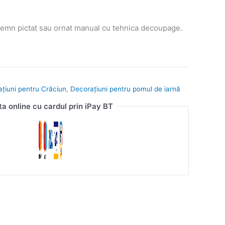
emn pictat sau ornat manual cu tehnica decoupage.
ațiuni pentru Crăciun
,
Decorațiuni pentru pomul de iarnă
ta online cu cardul prin iPay BT