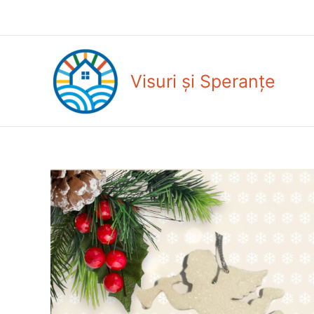
Skip
to
content
Visuri și Speranțe