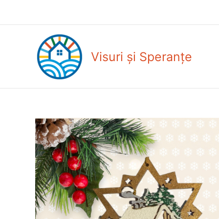
Skip
to
content
Visuri și Speranțe