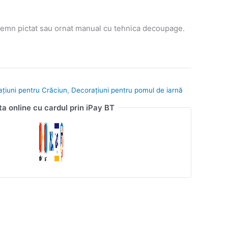
emn pictat sau ornat manual cu tehnica decoupage.
ațiuni pentru Crăciun
,
Decorațiuni pentru pomul de iarnă
ta online cu cardul prin iPay BT