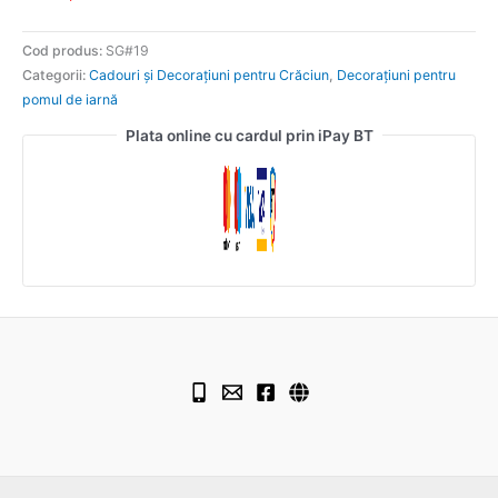
Cod produs:
SG#19
Categorii:
Cadouri și Decorațiuni pentru Crăciun
,
Decorațiuni pentru
pomul de iarnă
Plata online cu cardul prin iPay BT