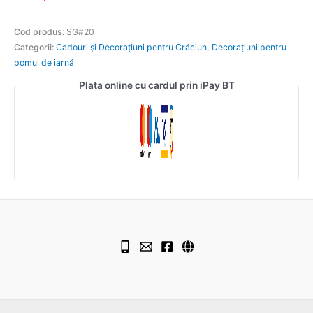
Cod produs:
SG#20
Categorii:
Cadouri și Decorațiuni pentru Crăciun
,
Decorațiuni pentru
pomul de iarnă
Plata online cu cardul prin iPay BT