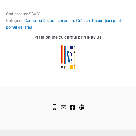
Cod produs:
SG#31
Categorii:
Cadouri și Decorațiuni pentru Crăciun
,
Decorațiuni pentru
pomul de iarnă
Plata online cu cardul prin iPay BT