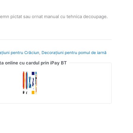
emn pictat sau ornat manual cu tehnica decoupage.
ațiuni pentru Crăciun
,
Decorațiuni pentru pomul de iarnă
ta online cu cardul prin iPay BT