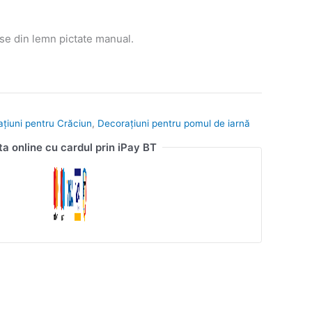
e din lemn pictate manual.
ațiuni pentru Crăciun
,
Decorațiuni pentru pomul de iarnă
ta online cu cardul prin iPay BT