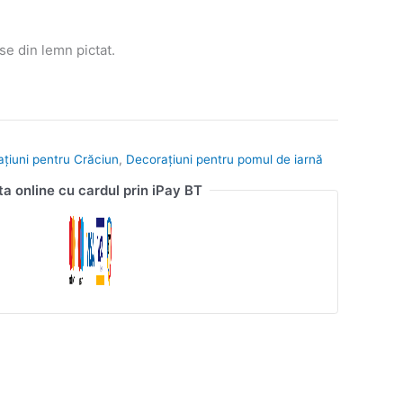
e din lemn pictat.
ațiuni pentru Crăciun
,
Decorațiuni pentru pomul de iarnă
ta online cu cardul prin iPay BT