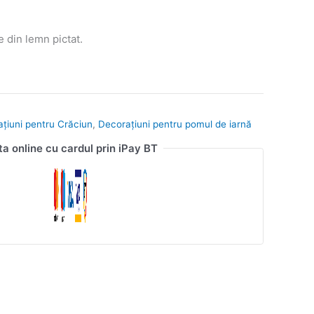
 din lemn pictat.
ațiuni pentru Crăciun
,
Decorațiuni pentru pomul de iarnă
ta online cu cardul prin iPay BT