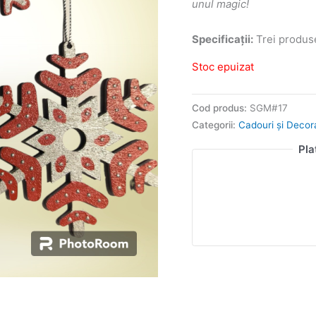
unul magic!
Specificații:
Trei produse
Stoc epuizat
Cod produs:
SGM#17
Categorii:
Cadouri și Decor
Pla