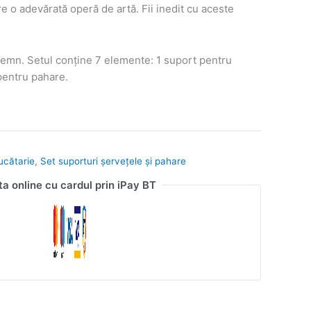
e o adevărată operă de artă. Fii inedit cu aceste
emn. Setul conține 7 elemente: 1 suport pentru
pentru pahare.
ucătarie
,
Set suporturi șervețele și pahare
ta online cu cardul prin iPay BT