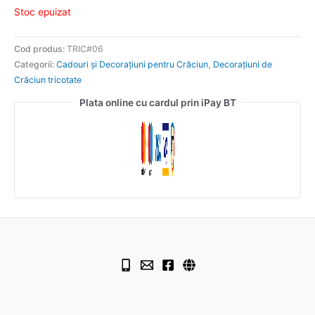
Stoc epuizat
Cod produs:
TRIC#06
Categorii:
Cadouri și Decorațiuni pentru Crăciun
,
Decorațiuni de
Crăciun tricotate
Plata online cu cardul prin iPay BT