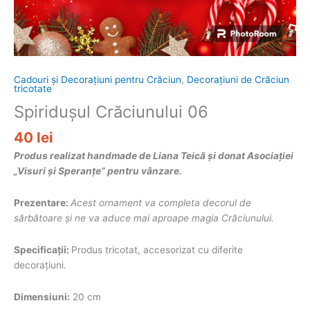
Cadouri și Decorațiuni pentru Crăciun
,
Decorațiuni de Crăciun
tricotate
Spiridușul Crăciunului 06
40
lei
Produs realizat handmade de Liana Teică și donat Asociației
„Visuri și Speranțe” pentru vânzare.
Prezentare:
Acest ornament va completa decorul de
sărbătoare și ne va aduce mai aproape magia Crăciunului.
Specificații:
Produs tricotat, accesorizat cu diferite
decorațiuni.
Dimensiuni:
20 cm