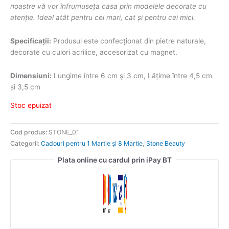
noastre vă vor înfrumuseța casa prin modelele decorate cu
atenție. Ideal atât pentru cei mari, cat și pentru cei mici.
Specificații:
Produsul este confecționat din pietre naturale,
decorate cu culori acrilice, accesorizat cu magnet.
Dimensiuni:
Lungime între 6 cm și 3 cm, Lățime între 4,5 cm
și 3,5 cm
Stoc epuizat
Cod produs:
STONE_01
Categorii:
Cadouri pentru 1 Martie și 8 Martie
,
Stone Beauty
Plata online cu cardul prin iPay BT