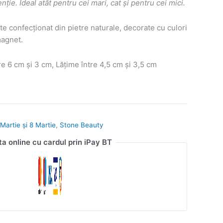
ie. Ideal atât pentru cei mari, cat și pentru cei mici.
e confecționat din pietre naturale, decorate cu culori
magnet.
e 6 cm și 3 cm, Lățime între 4,5 cm și 3,5 cm
Martie și 8 Martie
,
Stone Beauty
ta online cu cardul prin iPay BT