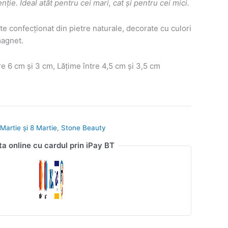
ie. Ideal atât pentru cei mari, cat și pentru cei mici.
e confecționat din pietre naturale, decorate cu culori
magnet.
e 6 cm și 3 cm, Lățime între 4,5 cm și 3,5 cm
Martie și 8 Martie
,
Stone Beauty
ta online cu cardul prin iPay BT