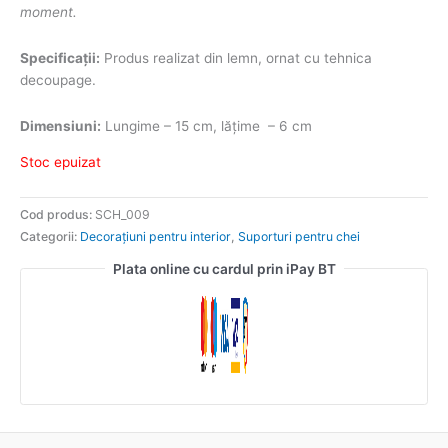
moment.
Specificații:
Produs realizat din lemn, ornat cu tehnica
decoupage.
Dimensiuni:
Lungime – 15 cm, lățime – 6 cm
Stoc epuizat
Cod produs:
SCH_009
Categorii:
Decorațiuni pentru interior
,
Suporturi pentru chei
Plata online cu cardul prin iPay BT