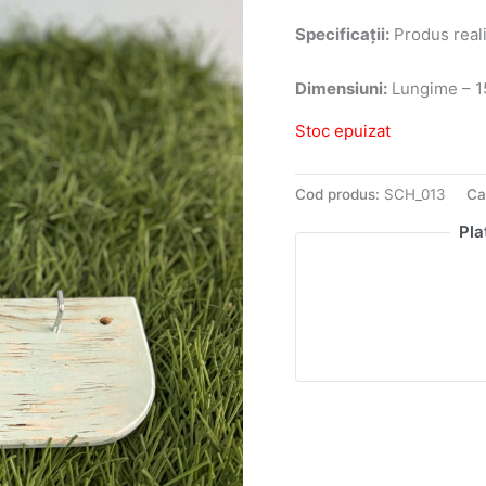
Specificații:
Produs reali
Dimensiuni:
Lungime – 15
Stoc epuizat
Cod produs:
SCH_013
Ca
Pla