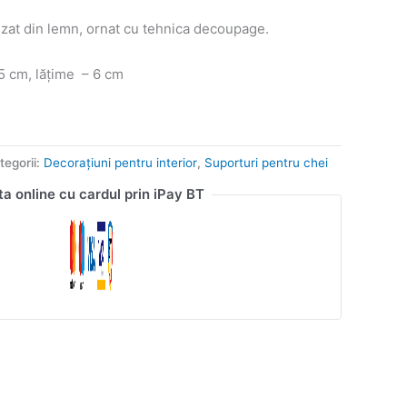
zat din lemn, ornat cu tehnica decoupage.
 cm, lățime – 6 cm
tegorii:
Decorațiuni pentru interior
,
Suporturi pentru chei
ta online cu cardul prin iPay BT