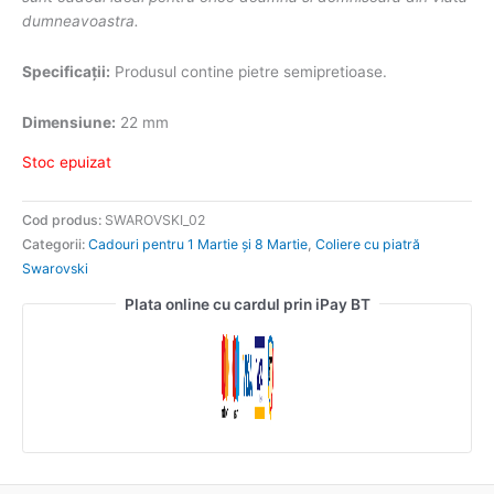
dumneavoastra.
Specificații:
Produsul contine pietre semipretioase.
Dimensiune:
22 mm
Stoc epuizat
Cod produs:
SWAROVSKI_02
Categorii:
Cadouri pentru 1 Martie și 8 Martie
,
Coliere cu piatră
Swarovski
Plata online cu cardul prin iPay BT