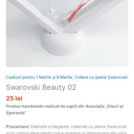
Cadouri pentru 1 Martie și 8 Martie
,
Coliere cu piatră Swarovski
Swarovski Beauty 02
25
lei
Produs handmade realizat de copiii din Asociația „Visuri și
Speranțe”
Prezentare:
Delicate si elegante, colierele cu pietre Swarovski
sunt cadoul ideal pentru orice doamna si domnisoara din viata