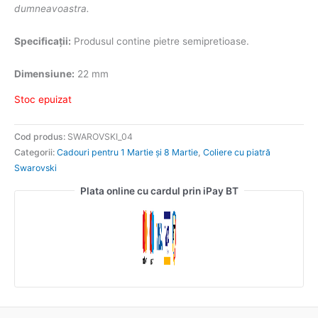
dumneavoastra.
Specificații:
Produsul contine pietre semipretioase.
Dimensiune:
22 mm
Stoc epuizat
Cod produs:
SWAROVSKI_04
Categorii:
Cadouri pentru 1 Martie și 8 Martie
,
Coliere cu piatră
Swarovski
Plata online cu cardul prin iPay BT