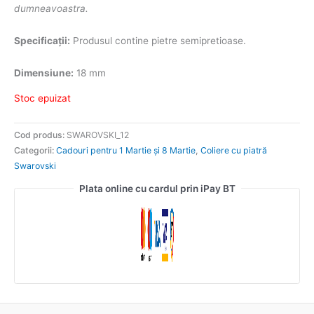
dumneavoastra.
Specificații:
Produsul contine pietre semipretioase.
Dimensiune:
18 mm
Stoc epuizat
Cod produs:
SWAROVSKI_12
Categorii:
Cadouri pentru 1 Martie și 8 Martie
,
Coliere cu piatră
Swarovski
Plata online cu cardul prin iPay BT