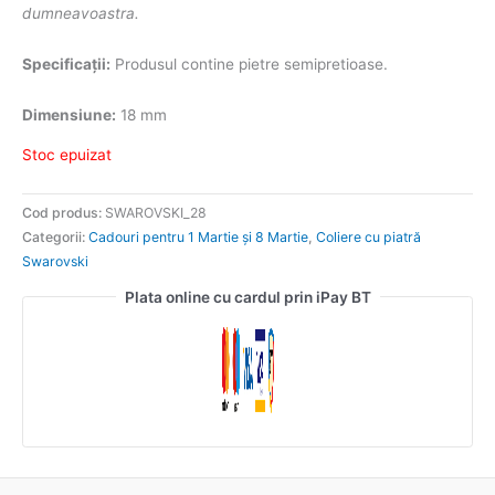
dumneavoastra.
Specificații:
Produsul contine pietre semipretioase.
Dimensiune:
18 mm
Stoc epuizat
Cod produs:
SWAROVSKI_28
Categorii:
Cadouri pentru 1 Martie și 8 Martie
,
Coliere cu piatră
Swarovski
Plata online cu cardul prin iPay BT