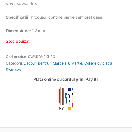
dumneavoastra.
Specificații:
Produsul contine pietre semipretioase.
Dimensiune:
22 mm
Stoc epuizat
Cod produs:
SWAROVSKI_30
Categorii:
Cadouri pentru 1 Martie și 8 Martie
,
Coliere cu piatră
Swarovski
Plata online cu cardul prin iPay BT