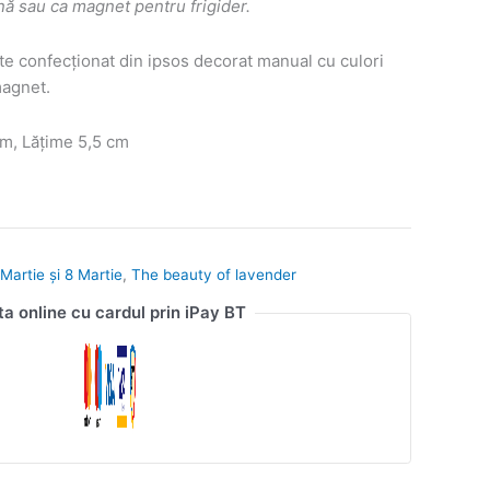
ină sau ca magnet pentru frigider.
e confecționat din ipsos decorat manual cu culori
magnet.
m, Lățime 5,5 cm
Martie și 8 Martie
,
The beauty of lavender
ta online cu cardul prin iPay BT