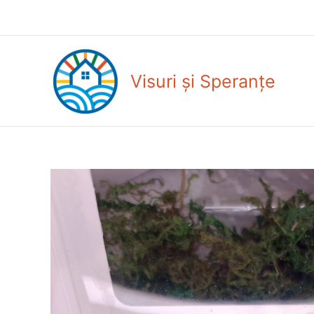
Skip
to
content
Visuri și Speranțe