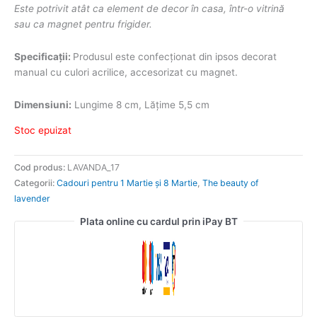
Este potrivit atât ca element de decor în casa, într-o vitrină
sau ca magnet pentru frigider.
Specificații:
Produsul este confecționat din ipsos decorat
manual cu culori acrilice, accesorizat cu magnet.
Dimensiuni:
Lungime 8 cm, Lățime 5,5 cm
Stoc epuizat
Cod produs:
LAVANDA_17
Categorii:
Cadouri pentru 1 Martie și 8 Martie
,
The beauty of
lavender
Plata online cu cardul prin iPay BT