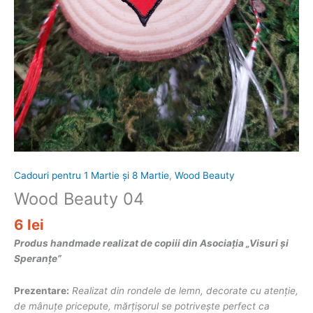
Cadouri pentru 1 Martie și 8 Martie
,
Wood Beauty
Wood Beauty 04
6
lei
Produs handmade realizat de copiii din Asociația „Visuri și
Speranțe”
Prezentare:
Realizat din rondele de lemn, decorate cu atenție,
de mânuțe pricepute, mărțișorul se potrivește perfect ca