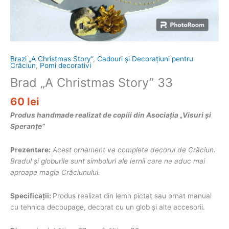
Brazi „A Christmas Story”
,
Cadouri și Decorațiuni pentru
Crăciun
,
Pomi decorativi
Brad „A Christmas Story” 33
60
lei
Produs handmade realizat de copiii din Asociația „Visuri și
Speranțe”
Prezentare:
Acest ornament va completa decorul de Crăciun.
Bradul și globurile sunt simboluri ale iernii care ne aduc mai
aproape magia Crăciunului.
Specificații:
Produs realizat din lemn pictat sau ornat manual
cu tehnica decoupage, decorat cu un glob și alte accesorii.