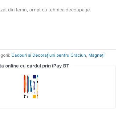
zat din lemn, ornat cu tehnica decoupage.
gorii:
Cadouri și Decorațiuni pentru Crăciun
,
Magneți
ta online cu cardul prin iPay BT