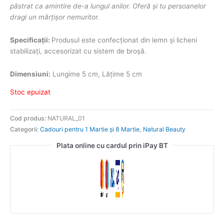
păstrat ca amintire de-a lungul anilor. Oferă și tu persoanelor
dragi un mărțișor nemuritor.
Specificații:
Produsul este confecționat din lemn și licheni
stabilizați, accesorizat cu sistem de broșă.
Dimensiuni:
Lungime 5 cm, Lățime 5 cm
Stoc epuizat
Cod produs:
NATURAL_01
Categorii:
Cadouri pentru 1 Martie și 8 Martie
,
Natural Beauty
Plata online cu cardul prin iPay BT