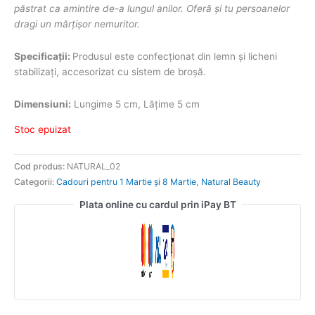
păstrat ca amintire de-a lungul anilor. Oferă și tu persoanelor
dragi un mărțișor nemuritor.
Specificații:
Produsul este confecționat din lemn și licheni
stabilizați, accesorizat cu sistem de broșă.
Dimensiuni:
Lungime 5 cm, Lățime 5 cm
Stoc epuizat
Cod produs:
NATURAL_02
Categorii:
Cadouri pentru 1 Martie și 8 Martie
,
Natural Beauty
Plata online cu cardul prin iPay BT