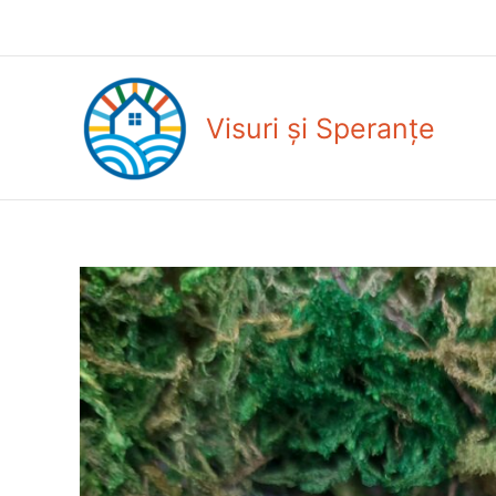
Skip
to
content
Visuri și Speranțe