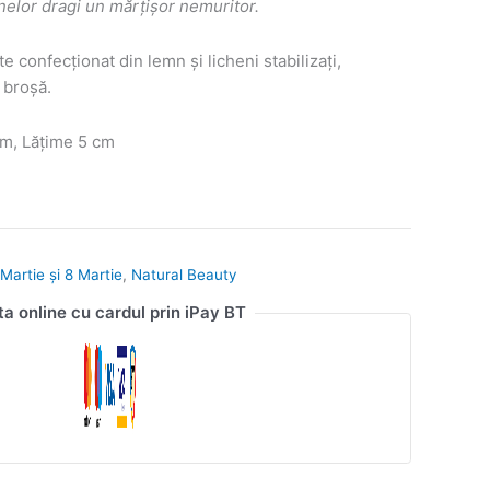
anelor dragi un mărțișor nemuritor.
e confecționat din lemn și licheni stabilizați,
 broșă.
m, Lățime 5 cm
Martie și 8 Martie
,
Natural Beauty
ta online cu cardul prin iPay BT