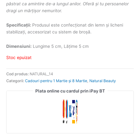
păstrat ca amintire de-a lungul anilor. Oferă și tu persoanelor
dragi un mărțișor nemuritor.
Specificații:
Produsul este confecționat din lemn și licheni
stabilizați, accesorizat cu sistem de broșă.
Dimensiuni:
Lungime 5 cm, Lățime 5 cm
Stoc epuizat
Cod produs:
NATURAL_14
Categorii:
Cadouri pentru 1 Martie și 8 Martie
,
Natural Beauty
Plata online cu cardul prin iPay BT