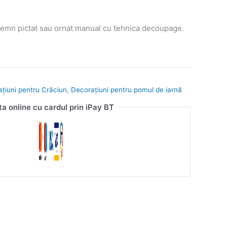
emn pictat sau ornat manual cu tehnica decoupage.
ațiuni pentru Crăciun
,
Decorațiuni pentru pomul de iarnă
ta online cu cardul prin iPay BT