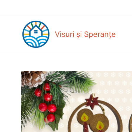
Skip
to
content
Visuri și Speranțe