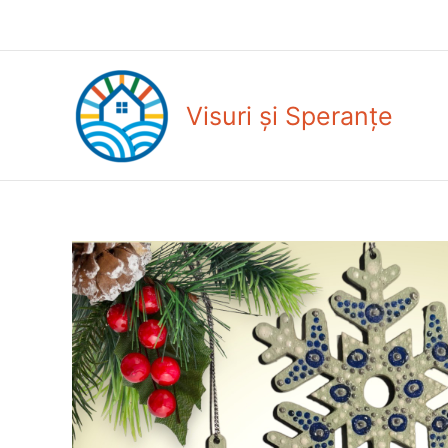
Skip
to
content
Visuri și Speranțe