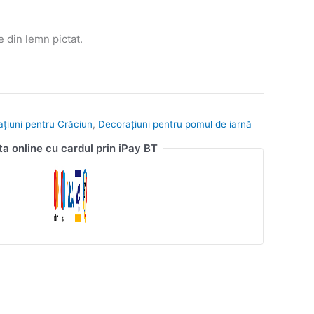
 din lemn pictat.
ațiuni pentru Crăciun
,
Decorațiuni pentru pomul de iarnă
ta online cu cardul prin iPay BT