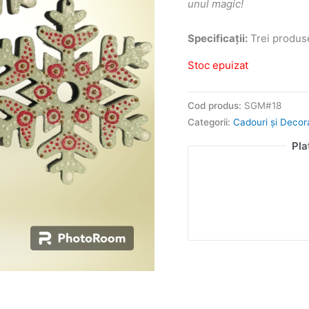
unul magic!
Specificații:
Trei produse
Stoc epuizat
Cod produs:
SGM#18
Categorii:
Cadouri și Decor
Pla