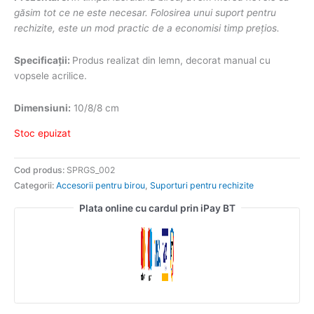
găsim tot ce ne este necesar. Folosirea unui suport pentru
rechizite, este un mod practic de a economisi timp prețios.
Specificații:
Produs realizat din lemn, decorat manual cu
vopsele acrilice.
Dimensiuni:
10/8/8 cm
Stoc epuizat
Cod produs:
SPRGS_002
Categorii:
Accesorii pentru birou
,
Suporturi pentru rechizite
Plata online cu cardul prin iPay BT