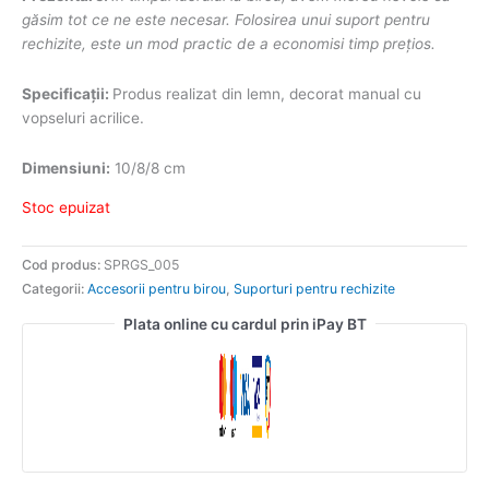
găsim tot ce ne este necesar. Folosirea unui suport pentru
rechizite, este un mod practic de a economisi timp prețios.
Specificații:
Produs realizat din lemn, decorat manual cu
vopseluri acrilice.
Dimensiuni:
10/8/8 cm
Stoc epuizat
Cod produs:
SPRGS_005
Categorii:
Accesorii pentru birou
,
Suporturi pentru rechizite
Plata online cu cardul prin iPay BT