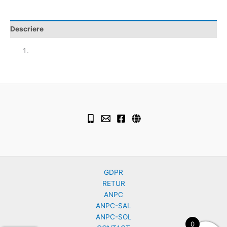
Descriere
GDPR
RETUR
ANPC
ANPC-SAL
ANPC-SOL
0