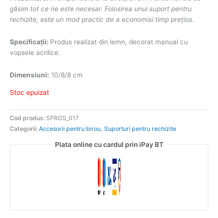
găsim tot ce ne este necesar. Folosirea unui suport pentru
rechizite, este un mod practic de a economisi timp prețios.
Specificații:
Produs realizat din lemn, decorat manual cu
vopsele acrilice.
Dimensiuni:
10/8/8 cm
Stoc epuizat
Cod produs:
SPRGS_017
Categorii:
Accesorii pentru birou
,
Suporturi pentru rechizite
Plata online cu cardul prin iPay BT