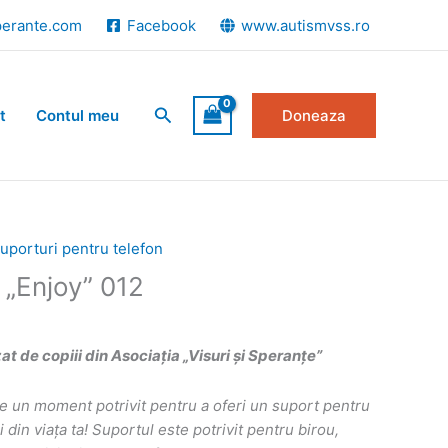
perante.com
Facebook
www.autismvss.ro
Search
t
Contul meu
Doneaza
uporturi pentru telefon
 „Enjoy” 012
 de copiii din Asociația „Visuri și Speranțe”
e un moment potrivit pentru a oferi un suport pentru
 din viața ta! Suportul este potrivit pentru birou,