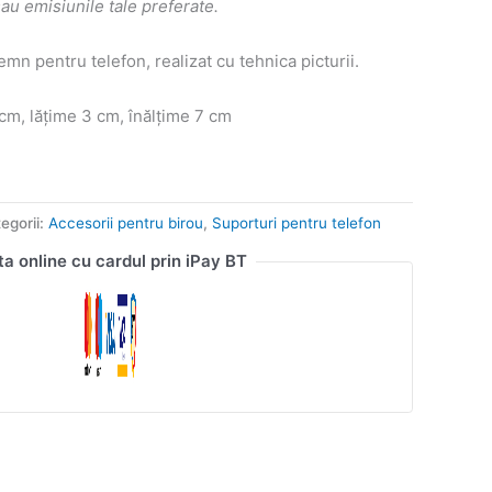
sau emisiunile tale preferate.
emn pentru telefon, realizat cu tehnica picturii.
m, lățime 3 cm, înălțime 7 cm
egorii:
Accesorii pentru birou
,
Suporturi pentru telefon
ta online cu cardul prin iPay BT