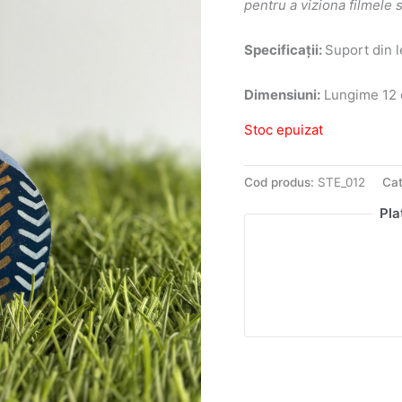
pentru a viziona filmele 
Specificații:
Suport din l
Dimensiuni:
Lungime 12 c
Stoc epuizat
Cod produs:
STE_012
Cat
Pla