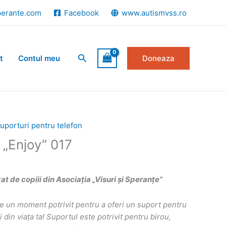
perante.com
Facebook
www.autismvss.ro
Search
t
Contul meu
Doneaza
uporturi pentru telefon
 „Enjoy” 017
 de copiii din Asociația „Visuri și Speranțe”
e un moment potrivit pentru a oferi un suport pentru
 din viața ta! Suportul este potrivit pentru birou,