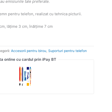
sau emisiunile tale preferate.
emn pentru telefon, realizat cu tehnica picturii.
m, lățime 3 cm, înălțime 7 cm
egorii:
Accesorii pentru birou
,
Suporturi pentru telefon
ta online cu cardul prin iPay BT