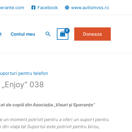
perante.com
Facebook
www.autismvss.ro
Search
t
Contul meu
Doneaza
uporturi pentru telefon
 „Enjoy” 038
 de copiii din Asociația „Visuri și Speranțe”
e un moment potrivit pentru a oferi un suport pentru
 din viața ta! Suportul este potrivit pentru birou,