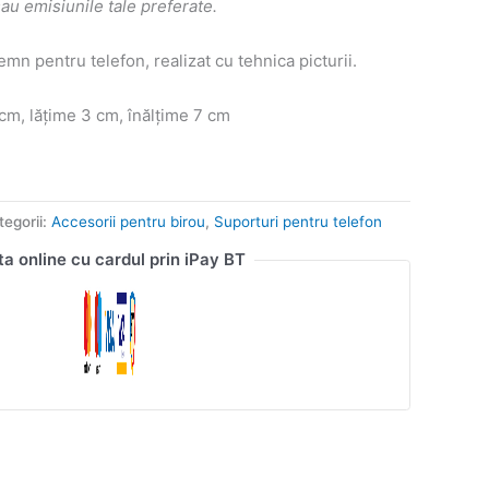
sau emisiunile tale preferate.
emn pentru telefon, realizat cu tehnica picturii.
m, lățime 3 cm, înălțime 7 cm
tegorii:
Accesorii pentru birou
,
Suporturi pentru telefon
ta online cu cardul prin iPay BT