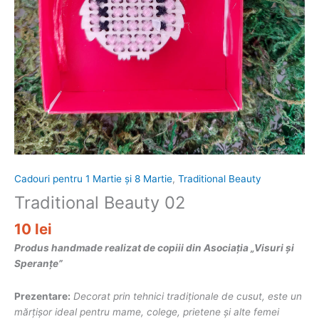
Cadouri pentru 1 Martie și 8 Martie
,
Traditional Beauty
Traditional Beauty 02
10
lei
Produs handmade realizat de copiii din Asociația „Visuri și
Speranțe”
Prezentare:
Decorat prin tehnici tradiționale de cusut, este un
mărțișor ideal pentru mame, colege, prietene și alte femei