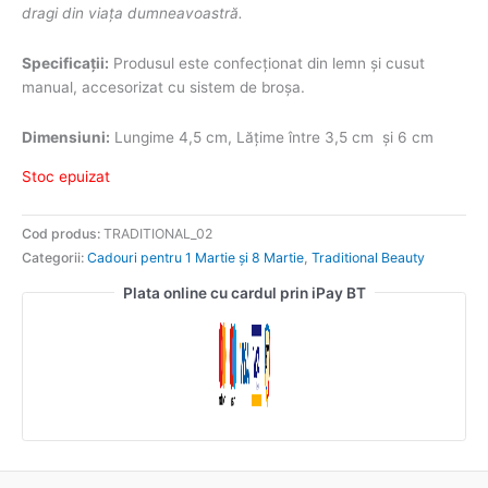
dragi din viața dumneavoastră.
Specificații:
Produsul este confecționat din lemn și cusut
manual, accesorizat cu sistem de broșa.
Dimensiuni:
Lungime 4,5 cm, Lățime între 3,5 cm și 6 cm
Stoc epuizat
Cod produs:
TRADITIONAL_02
Categorii:
Cadouri pentru 1 Martie și 8 Martie
,
Traditional Beauty
Plata online cu cardul prin iPay BT