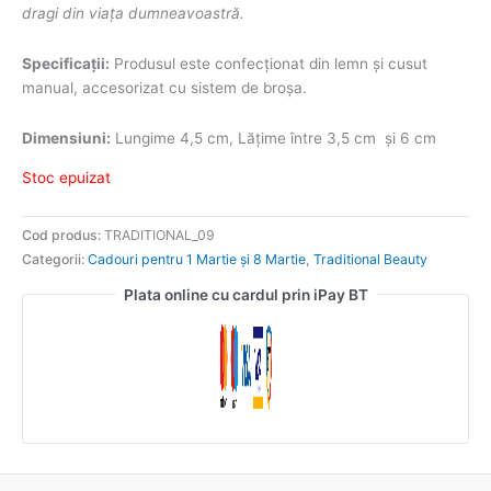
dragi din viața dumneavoastră.
Specificații:
Produsul este confecționat din lemn și cusut
manual, accesorizat cu sistem de broșa.
Dimensiuni:
Lungime 4,5 cm, Lățime între 3,5 cm și 6 cm
Stoc epuizat
Cod produs:
TRADITIONAL_09
Categorii:
Cadouri pentru 1 Martie și 8 Martie
,
Traditional Beauty
Plata online cu cardul prin iPay BT