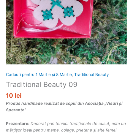
Cadouri pentru 1 Martie și 8 Martie
,
Traditional Beauty
Traditional Beauty 09
10
lei
Produs handmade realizat de copiii din Asociația „Visuri și
Speranțe”
Prezentare:
Decorat prin tehnici tradiționale de cusut, este un
mărțișor ideal pentru mame, colege, prietene și alte femei