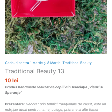
Cadouri pentru 1 Martie și 8 Martie
,
Traditional Beauty
Traditional Beauty 13
10
lei
Produs handmade realizat de copiii din Asociația „Visuri și
Speranțe”
Prezentare:
Decorat prin tehnici tradiționale de cusut, este un
mărțișor ideal pentru mame, colege, prietene și alte femei