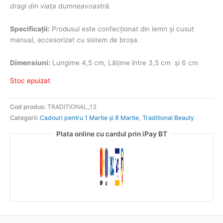
dragi din viața dumneavoastră.
Specificații:
Produsul este confecționat din lemn și cusut
manual, accesorizat cu sistem de broșa.
Dimensiuni:
Lungime 4,5 cm, Lățime între 3,5 cm și 6 cm
Stoc epuizat
Cod produs:
TRADITIONAL_13
Categorii:
Cadouri pentru 1 Martie și 8 Martie
,
Traditional Beauty
Plata online cu cardul prin iPay BT