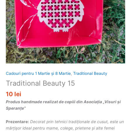
Cadouri pentru 1 Martie și 8 Martie
,
Traditional Beauty
Traditional Beauty 15
10
lei
Produs handmade realizat de copiii din Asociația „Visuri și
Speranțe”
Prezentare:
Decorat prin tehnici tradiționale de cusut, este un
mărțișor ideal pentru mame, colege, prietene și alte femei