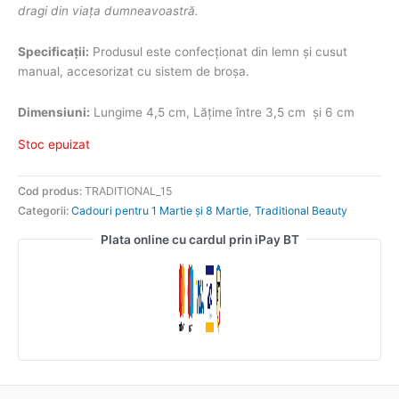
dragi din viața dumneavoastră.
Specificații:
Produsul este confecționat din lemn și cusut
manual, accesorizat cu sistem de broșa.
Dimensiuni:
Lungime 4,5 cm, Lățime între 3,5 cm și 6 cm
Stoc epuizat
Cod produs:
TRADITIONAL_15
Categorii:
Cadouri pentru 1 Martie și 8 Martie
,
Traditional Beauty
Plata online cu cardul prin iPay BT